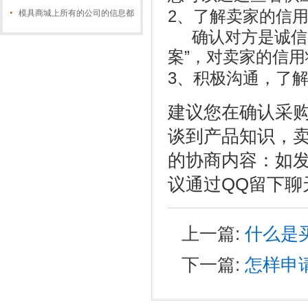
2
、了解卖家的信
模具商城上所有的公司的信息都
经过认证吗？
确认对方是诚信
案
”
，对卖家的信用
3
、积极沟通，了
建议您在确认采
谈到产品知识，
的协商内容：如
议通过
QQ
留下聊
上一篇:
什么是
下一篇:
怎样申