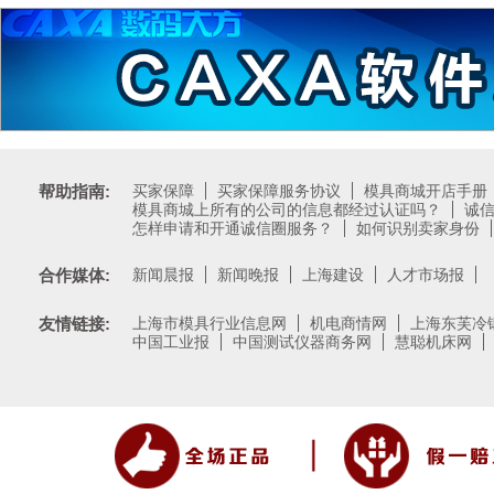
帮助指南:
买家保障
买家保障服务协议
模具商城开店手册
模具商城上所有的公司的信息都经过认证吗？
诚
怎样申请和开通诚信圈服务？
如何识别卖家身份
合作媒体:
新闻晨报
新闻晚报
上海建设
人才市场报
友情链接:
上海市模具行业信息网
机电商情网
上海东芙冷
中国工业报
中国测试仪器商务网
慧聪机床网