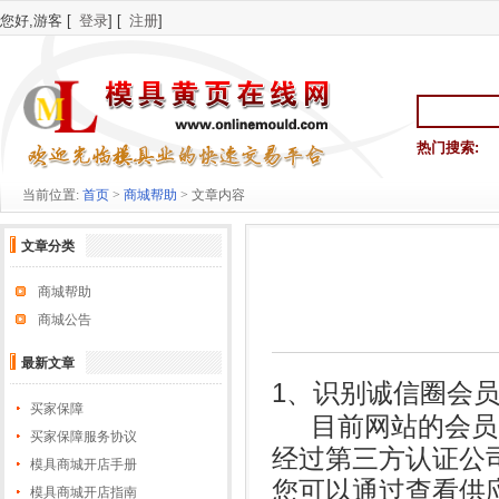
您好,游客 [
登录
] [
注册
]
热门搜索:
当前位置:
首页
>
商城帮助
> 文章内容
文章分类
商城帮助
商城公告
最新文章
1
、识别诚信圈会
买家保障
目前网站的会员
买家保障服务协议
经过第三方认证公
模具商城开店手册
您可以通过查看供
模具商城开店指南