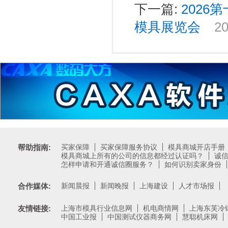
下一篇:
202
模具展览会
20
帮助指南:
买家保障
买家保障服务协议
模具商城开店手册
模具商城上所有的公司的信息都经过认证吗？
诚
怎样申请和开通诚信圈服务？
如何识别卖家身份
合作媒体:
新闻晨报
新闻晚报
上海建设
人才市场报
友情链接:
上海市模具行业信息网
机电商情网
上海东芙冷
中国工业报
中国测试仪器商务网
慧聪机床网