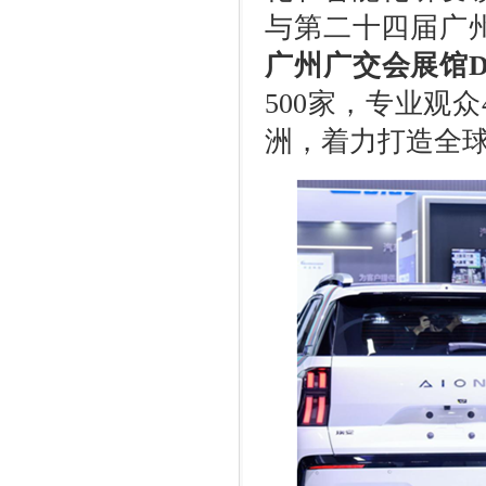
与第二十四届广
广州广交会展馆
500
家，专业观众
洲，着力打造全