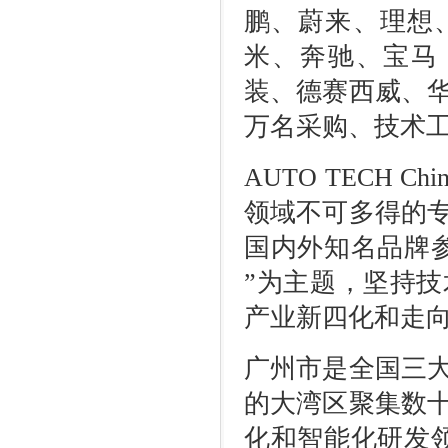
鹏、蔚来、理想
米、奔驰、宝马
装、德赛西威、
万名采购、技术
AUTO TECH Chi
领域不可多得的
国内外知名品牌
”
为主题，坚持技
产业新四化和走
广州市是全国三
的大湾区聚集数
化和智能化研发