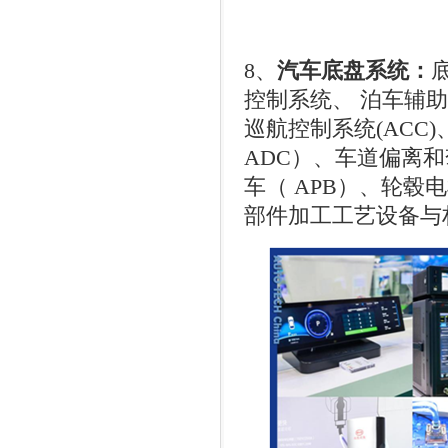
8
、
汽车底盘系统：
控制系统、 泊车辅
巡航控制系统
(ACC)
ADC
）、车道偏离和
车（
APB
）、轮毂电
部件加工工艺设备与