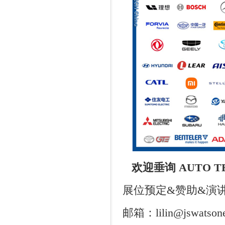
欢迎垂询
AUTO TE
展位预定
&
赞助
&
演
邮箱：
lilin@jswatson