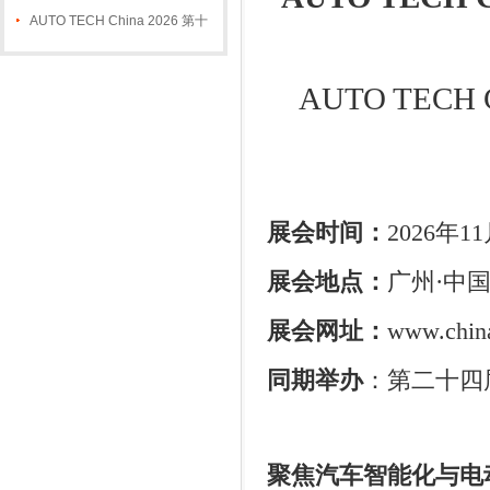
件及加工技术、汽车模具展览会
AUTO TECH China 2026 第十
三届广州国际汽车技术展览会
AUTO TECH Ch
展会时间：
2026
年
11
展会地点：
广州
·
中
展会网址：
www.china
同期举办
：第二十四
聚焦汽车智能化与电