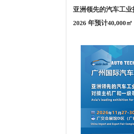
亚洲领先的汽车工业
2026
年预计
40,000
㎡