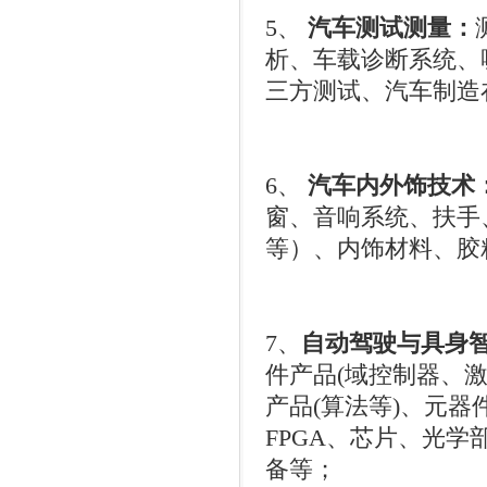
5
、
汽车测试测量：
析、车载诊断系统、
三方测试、汽车制造
6
、
汽车内外饰技术
窗、音响系统、扶手
等）、内饰材料、胶
7
、
自动驾驶与具身
件产品
(
域控制器、
产品
(
算法等
)
、元器
FPGA
、芯片、光学
备等；