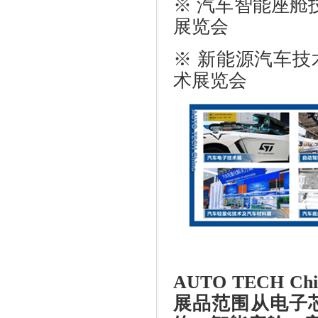
※ 汽车智能座舱
展览会
※ 新能源汽车
术展览会
AUTO TECH Chi
展品范围从电子