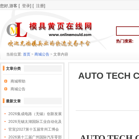
您好,游客 [
登录
] [
注册
]
热门搜索:
当前位置:
首页
>
商城公告
> 文章内容
文章分类
AUTO TECH
商城帮助
商城公告
最新文章
2026集成电路（无锡）创新发展
大会
2026无锡太湖国际工业自动化及
机器人展览会
官宣|2027第十五届常州工博会
AUTO TECH C
招商全球启动！
2026第十三届广州国际汽车零部