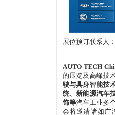
展位预订联系人
AUTO TECH Ch
的展览及高峰技
驶与具身智能技
统、新能源汽车
饰等
汽车工业多
会将邀请诸如广