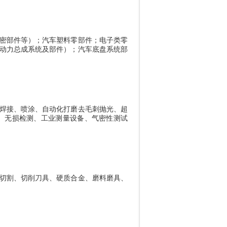
密部件等）；汽车塑料零部件；电子类零
动力总成系统及部件）；汽车底盘系统部
焊接、喷涂、自动化打磨去毛刺抛光、超
、无损检测、工业测量设备、气密性测试
切割、切削刀具、硬质合金、磨料磨具、