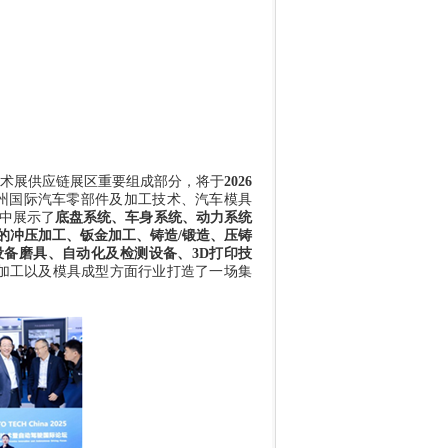
术展供应链展区重要组成部分，将于
2026
州国际汽车零部件及加工技术、汽车模具
中展示了
底盘系统、车身系统、动力系统
的冲压加工、钣金加工、铸造
/
锻造、压铸
设备磨具、自动化及检测设备、
3D
打印技
加工以及模具成型方面行业打造了一场集