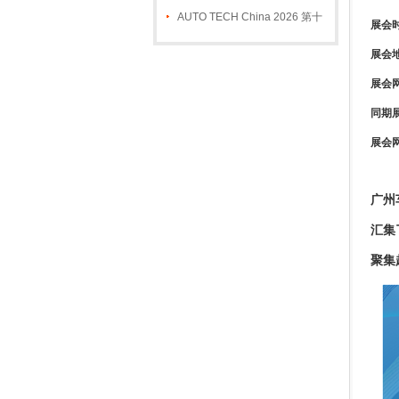
件及加工技术、汽车模具展览会
AUTO TECH China 2026 第十
展会
三届广州国际汽车技术展览会
展会
展会
同期
展会
广州
汇集
聚集