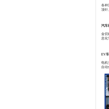
各种
顶针
汽车
金切
息化
EV
电机
自动