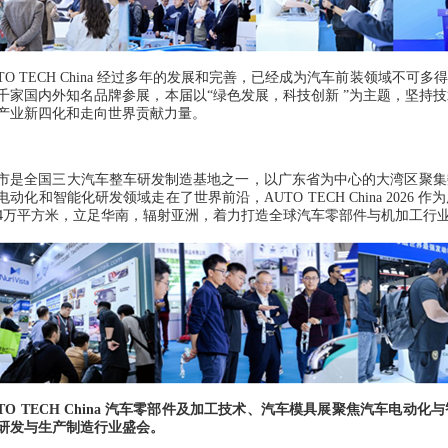
TO TECH China
经过多年的发展和完善，已经成为汽车前装领域不可多得
千家国内外知名品牌参展，本届以
“
绿色发展，科技创新
”
为主题，坚持技
产业新四化和走向世界贡献力量。
市是全国三大汽车整车研发制造基地之一，以广东省为中心的大湾区聚集
电动化和智能化研发领域走在了世界前沿，
AUTO TECH China 2026
作为
4
万平方米，立足华南，辐射亚洲，着力打造全球汽车零部件与机加工行
TO TECH China
汽车零部件及加工技术、汽车模具展聚焦汽车电动化与
研发与生产制造行业盛会。