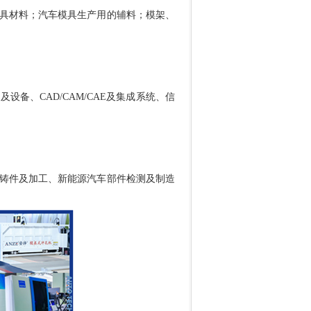
具材料；汽车模具生产用的辅料；模架、
统及设备、
CAD/CAM/CAE
及集成系统、信
铸件及加工、新能源汽车部件检测及制造