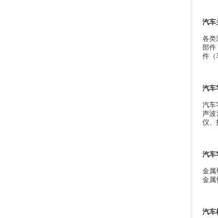
汽车
各类
部件
件（
汽车
汽车
声波
仪、
汽车
金属
金属
汽车