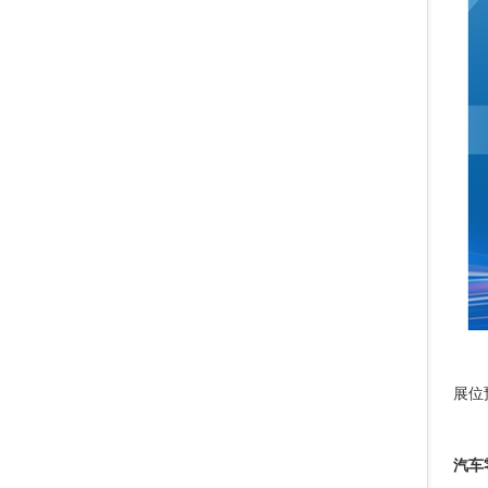
展位
汽车