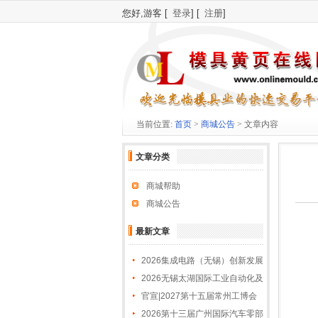
您好,游客 [
登录
] [
注册
]
当前位置:
首页
>
商城公告
> 文章内容
文章分类
商城帮助
商城公告
最新文章
2026集成电路（无锡）创新发展
大会
2026无锡太湖国际工业自动化及
机器人展览会
官宣|2027第十五届常州工博会
招商全球启动！
2026第十三届广州国际汽车零部