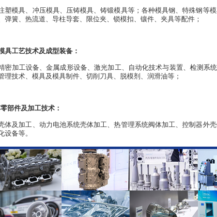
注塑模具、冲压模具、压铸模具、铸锻模具等；各种模具钢、特殊钢等模
、弹簧、热流道、导柱导套、限位夹、锁模扣、镶件、夹具等配件；
模具工艺技术及成型装备：
精密加工设备、金属成形设备、激光加工、自动化技术与装置、检测系
管理技术、模具及模具制件、切削刀具、脱模剂、润滑油等；
车零部件及加工技术：
壳体及加工、动力电池系统壳体加工、热管理系统阀体加工、控制器外壳
化设备等。