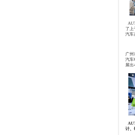
AU
了上
汽车
广州
汽车
展出
AU
计、