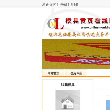
您好,游客 [
登录
] [
注册
]
店铺首页
信用评价
鲲鹏模具