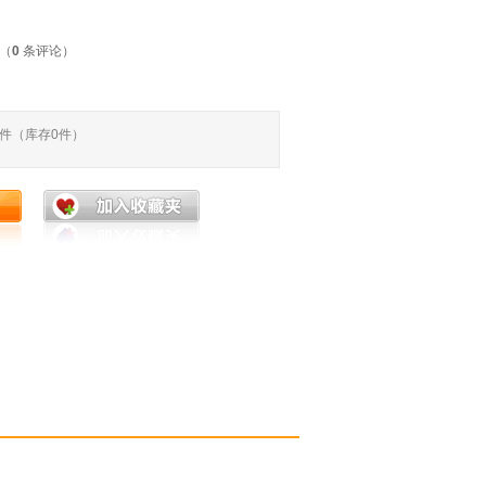
件（
0
条评论）
件（库存
0
件）