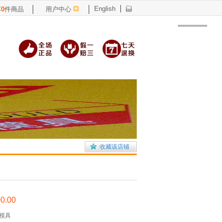
English
车
0
件商品
用户中心
收藏该店铺
0.00
模具