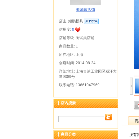
收藏该店铺
店主:
鲲鹏模具
信用度:
0
店铺等级: 测试类店铺
商品数量: 1
所在地区: 上海
创店时间: 2014-08-24
详细地址: 上海青浦工业园区崧泽大
道9389号
联系电话: 13661947969
店内搜索
商
商品分类
没有