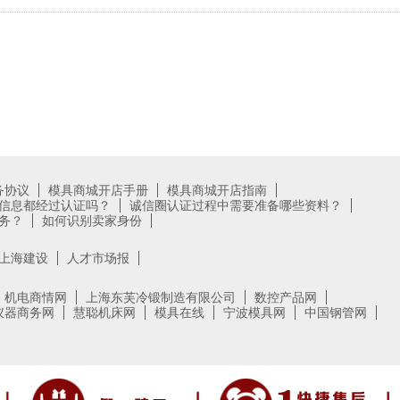
务协议
模具商城开店手册
模具商城开店指南
信息都经过认证吗？
诚信圈认证过程中需要准备哪些资料？
务？
如何识别卖家身份
上海建设
人才市场报
机电商情网
上海东芙冷锻制造有限公司
数控产品网
仪器商务网
慧聪机床网
模具在线
宁波模具网
中国钢管网