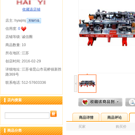
收藏该店铺
店主:
hywjmj
信用度:
0
店铺等级: 诚信圈
商品数量: 10
所在地区: 江苏
创店时间: 2016-02-29
详细地址: 江苏省昆山市花桥镇新胜
路369号
联系电话: 512-57603336
店内搜索
商品详情
商品评论
买家
购买价
商品分类