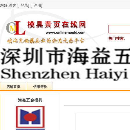
您好,游客 [
登录
] [
注册
]
热门搜索:
店铺首页
信用评价
海益五金模具