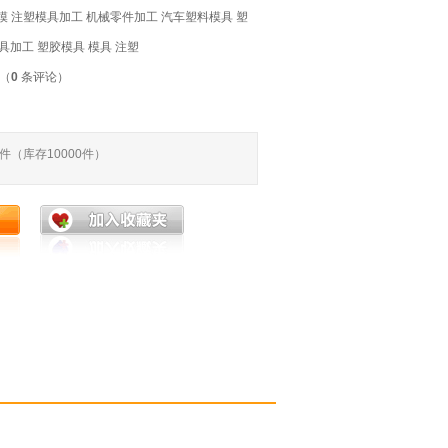
中塑模 注塑模具加工 机械零件加工 汽车塑料模具 塑
模具加工 塑胶模具 模具 注塑
件（
0
条评论）
件（库存
10000
件）