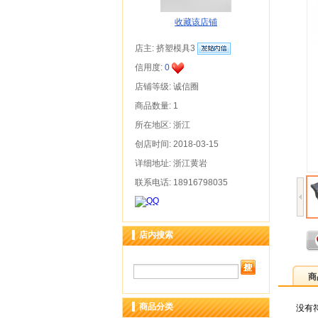
收藏该店铺
店主:
挤塑模具3
信用度:
0
店铺等级: 诚信圈
商品数量: 1
所在地区: 浙江
创店时间: 2018-03-15
详细地址: 浙江黄岩
联系电话: 18916798035
店内搜索
商
商品分类
没有