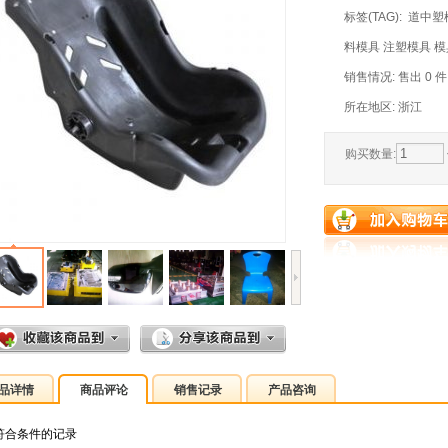
标签(TAG): 道
料模具 注塑模具 
销售情况: 售出 0 
所在地区: 浙江
购买数量:
品详情
商品评论
销售记录
产品咨询
符合条件的记录