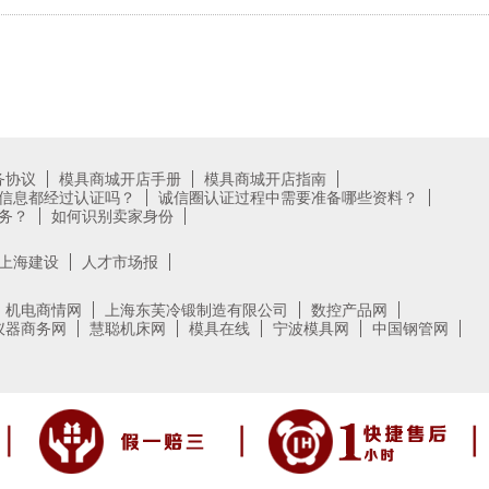
务协议
模具商城开店手册
模具商城开店指南
信息都经过认证吗？
诚信圈认证过程中需要准备哪些资料？
务？
如何识别卖家身份
上海建设
人才市场报
机电商情网
上海东芙冷锻制造有限公司
数控产品网
仪器商务网
慧聪机床网
模具在线
宁波模具网
中国钢管网