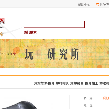
帮助中心
购物
热门搜索:
汽车塑料模具 塑料模具 注塑模具 模具加工 塑胶模
¥0.
价格:
品牌: