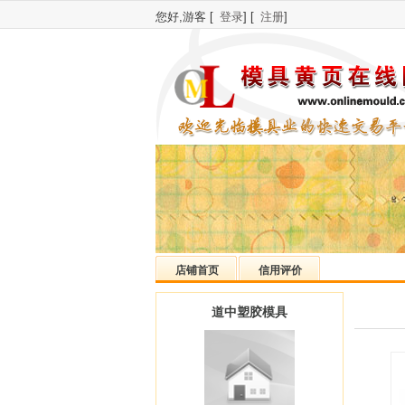
您好,游客 [
登录
] [
注册
]
店铺首页
信用评价
道中塑胶模具