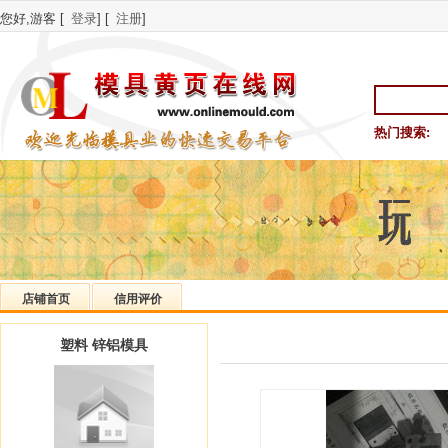
您好,游客 [
登录
] [
注册
]
热门搜索:
店铺首页
信用评价
塑料 锌铝模具