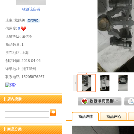
收藏该店铺
店主:
戴鸽鸽
信用度:
0
店铺等级: 诚信圈
商品数量: 1
所在地区: 上海
创店时间: 2018-04-06
详细地址: 浙江温州
联系电话: 15205876267
店内搜索
商品详情
商品评论
商品分类