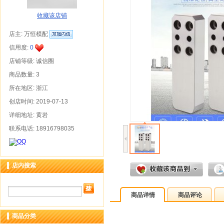
收藏该店铺
店主:
万恒模配
信用度:
0
店铺等级: 诚信圈
商品数量: 3
所在地区: 浙江
创店时间: 2019-07-13
详细地址: 黄岩
联系电话: 18916798035
店内搜索
商品详情
商品评论
商品分类