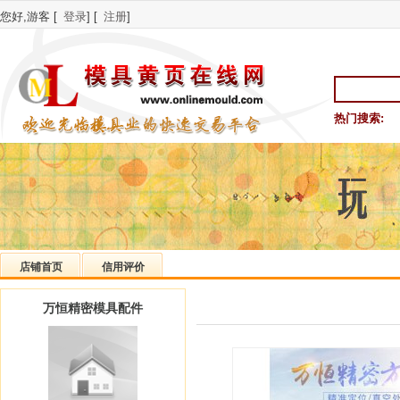
您好,游客 [
登录
] [
注册
]
热门搜索:
店铺首页
信用评价
万恒精密模具配件