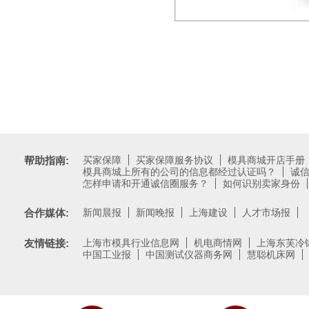
帮助指南:
买家保障
买家保障服务协议
模具商城开店手册
模具商城上所有的公司的信息都经过认证吗？
诚
怎样申请和开通诚信圈服务？
如何识别卖家身份
合作媒体:
新闻晨报
新闻晚报
上海建设
人才市场报
友情链接:
上海市模具行业信息网
机电商情网
上海东芙冷
中国工业报
中国测试仪器商务网
慧聪机床网