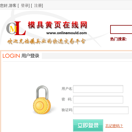
您好,游客 [
登录
] [
注册
]
热门搜索:
用户名:
密 码:
验证码:
忘记密码？