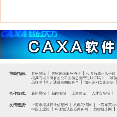
帮助指南:
买家保障
买家保障服务协议
模具商城开店手册
模具商城上所有的公司的信息都经过认证吗？
诚
怎样申请和开通诚信圈服务？
如何识别卖家身份
合作媒体:
新闻晨报
新闻晚报
上海建设
人才市场报
友情链接:
上海市模具行业信息网
机电商情网
上海东芙冷
中国工业报
中国测试仪器商务网
慧聪机床网