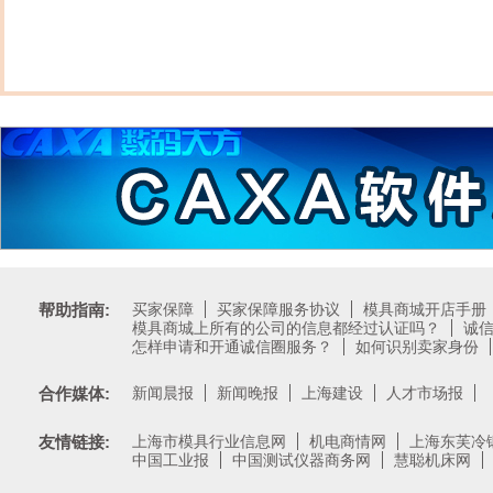
帮助指南:
买家保障
买家保障服务协议
模具商城开店手册
模具商城上所有的公司的信息都经过认证吗？
诚
怎样申请和开通诚信圈服务？
如何识别卖家身份
合作媒体:
新闻晨报
新闻晚报
上海建设
人才市场报
友情链接:
上海市模具行业信息网
机电商情网
上海东芙冷
中国工业报
中国测试仪器商务网
慧聪机床网