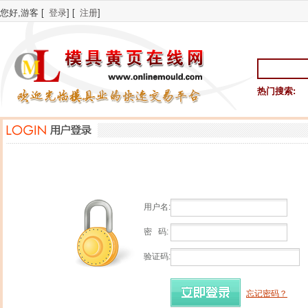
您好,游客 [
登录
] [
注册
]
热门搜索:
用户名:
密 码:
验证码:
忘记密码？