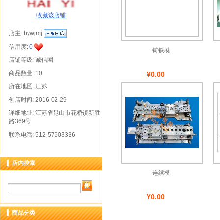
收藏该店铺
店主:
hywjmj
信用度:
0
铸铁模
店铺等级: 诚信圈
商品数量: 10
¥0.00
所在地区: 江苏
创店时间: 2016-02-29
详细地址: 江苏省昆山市花桥镇新胜
路369号
联系电话: 512-57603336
店内搜索
连续模
¥0.00
商品分类