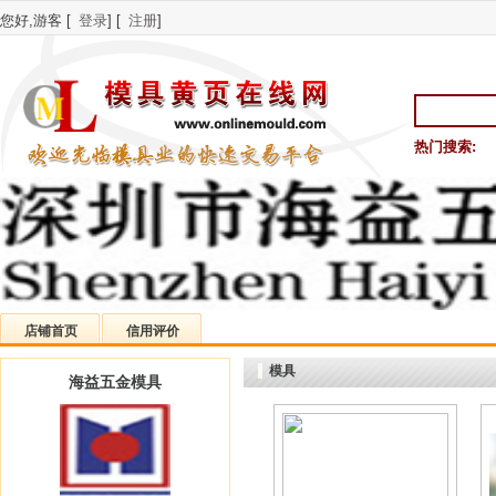
您好,游客 [
登录
] [
注册
]
热门搜索:
店铺首页
信用评价
模具
海益五金模具