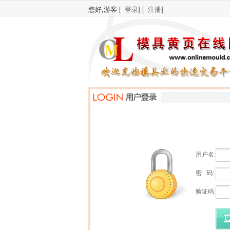
您好,游客 [
登录
] [
注册
]
用户名:
密 码:
验证码: