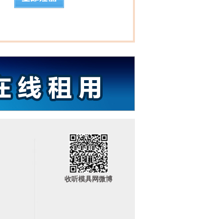
收听模具网微博