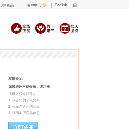
English
车
0
件商品
用户中心
友情提示:
如果您还不是会员，请注册
注册之后你就可以
1.
保存您的个人资料
2.
收藏您关注的商品
3.
订阅本店商品信息