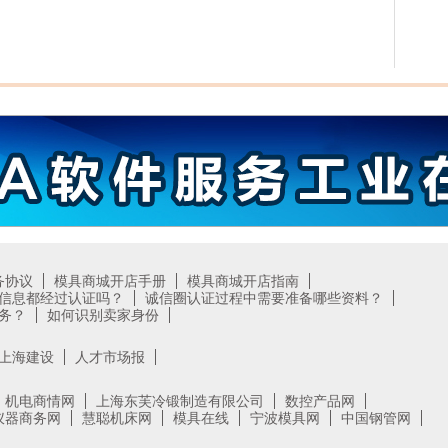
务协议
模具商城开店手册
模具商城开店指南
信息都经过认证吗？
诚信圈认证过程中需要准备哪些资料？
务？
如何识别卖家身份
上海建设
人才市场报
机电商情网
上海东芙冷锻制造有限公司
数控产品网
仪器商务网
慧聪机床网
模具在线
宁波模具网
中国钢管网