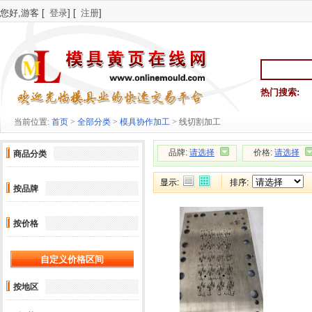
您好,游客 [
登录
] [
注册
]
热门搜索:
当前位置:
首页
>
全部分类
>
模具协作加工
> 线切割加工
品牌:
请选择
价格:
请选择
商品分类
显示:
排序:
按品牌
按价格
按地区