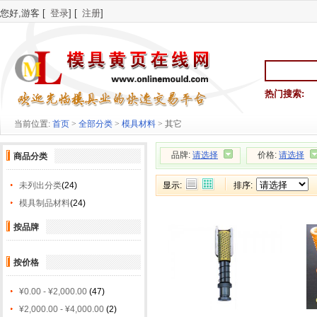
您好,游客 [
登录
] [
注册
]
热门搜索:
当前位置:
首页
>
全部分类
>
模具材料
> 其它
品牌:
请选择
价格:
请选择
商品分类
未列出分类
(24)
显示:
排序:
模具制品材料
(24)
按品牌
按价格
¥0.00 - ¥2,000.00
(47)
¥2,000.00 - ¥4,000.00
(2)