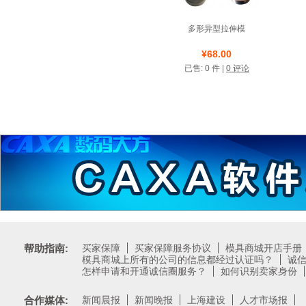
多形异型拉伸模
店铺名称: 钨钢模具
¥68.00
已售: 0 件 |
0 评论
诚信圈
帮助指南:
买家保障
买家保障服务协议
模具商城开店手册
模具商城上所有的公司的信息都经过认证吗？
诚
怎样申请和开通诚信圈服务？
如何识别卖家身份
合作媒体:
新闻晨报
新闻晚报
上海建设
人才市场报