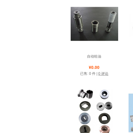
自动给油
店铺名称: 东莞市中钢模
¥0.00
具有限公司
已售: 0 件 |
0 评论
诚信圈