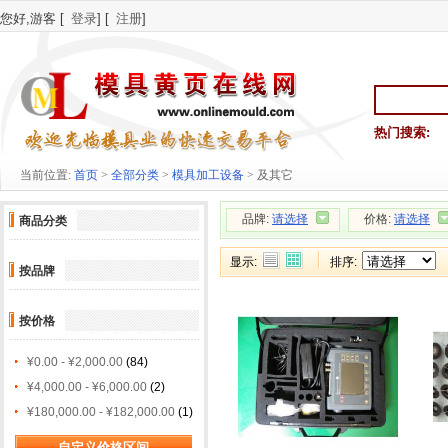
您好,游客 [
登录
] [
注册
]
热门搜索:
当前位置:
首页
>
全部分类
>
模具加工设备
> 及其它
品牌:
请选择
价格:
请选择
商品分类
显示:
排序:
按品牌
按价格
¥0.00 - ¥2,000.00
(84)
¥4,000.00 - ¥6,000.00
(2)
¥180,000.00 - ¥182,000.00
(1)