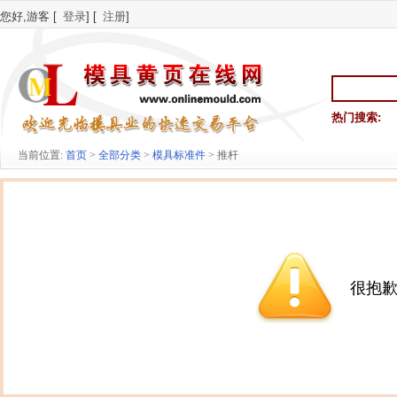
您好,游客 [
登录
] [
注册
]
热门搜索:
当前位置:
首页
>
全部分类
>
模具标准件
> 推杆
很抱歉