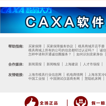
帮助指南:
买家保障
买家保障服务协议
模具商城开店手册
模具商城上所有的公司的信息都经过认证吗？
诚
怎样申请和开通诚信圈服务？
如何识别卖家身份
合作媒体:
新闻晨报
新闻晚报
上海建设
人才市场报
友情链接:
上海市模具行业信息网
机电商情网
上海东芙冷
中国工业报
中国测试仪器商务网
慧聪机床网