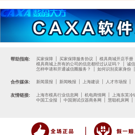
帮助指南:
买家保障
买家保障服务协议
模具商城开店手册
模具商城上所有的公司的信息都经过认证吗？
诚
怎样申请和开通诚信圈服务？
如何识别卖家身份
合作媒体:
新闻晨报
新闻晚报
上海建设
人才市场报
友情链接:
上海市模具行业信息网
机电商情网
上海东芙冷
中国工业报
中国测试仪器商务网
慧聪机床网