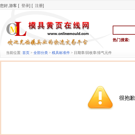
您好,游客 [
登录
] [
注册
]
热门搜索:
当前位置:
首页
>
全部分类
>
模具标准件
> 日期章/回收章/排气元件
很抱歉