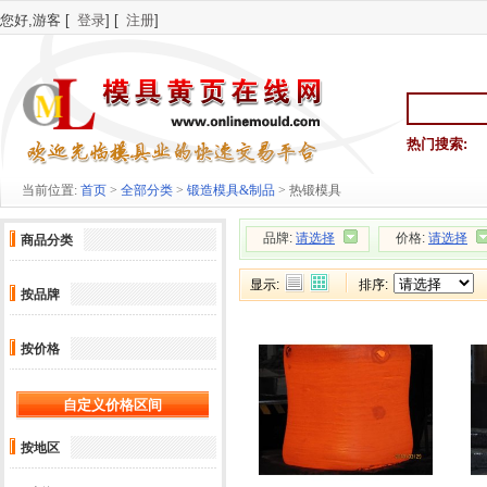
您好,游客 [
登录
] [
注册
]
热门搜索:
当前位置:
首页
>
全部分类
>
锻造模具&制品
> 热锻模具
品牌:
请选择
价格:
请选择
商品分类
显示:
排序:
按品牌
按价格
按地区