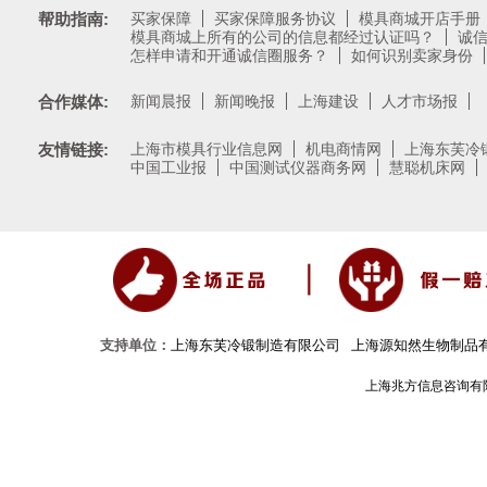
帮助指南:
买家保障
买家保障服务协议
模具商城开店手册
模具商城上所有的公司的信息都经过认证吗？
诚
怎样申请和开通诚信圈服务？
如何识别卖家身份
合作媒体:
新闻晨报
新闻晚报
上海建设
人才市场报
友情链接:
上海市模具行业信息网
机电商情网
上海东芙冷
中国工业报
中国测试仪器商务网
慧聪机床网
支持单位：
上海东芙冷锻制造有限公司
上海源知然生物制品
上海兆方信息咨询