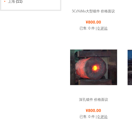
上海
(11)
5CrNiMo大型锻件 价格面议
店铺名称: 禹鸿热锻模具
¥800.00
已售: 0 件 |
0 评论
系统默认
深孔锻件 价格面议
店铺名称: 禹鸿热锻模具
¥800.00
已售: 0 件 |
0 评论
系统默认