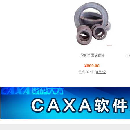
环锻件 面议价格
3
店铺名称: 禹鸿热锻模具
¥800.00
已售: 0 件 |
0 评论
系统默认