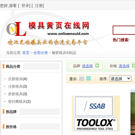
您好,游客 [
登录
] [
注册
]
热门搜索:
当前位置:
首页
>
全部分类
> 橡胶模具&制品
品牌:
请选择
价格:
请选择
商品分类
压胶模具
(4)
显示:
排序:
注胶模具
(3)
挤胶模具
(3)
密封圈模具
(2)
按品牌
按价格