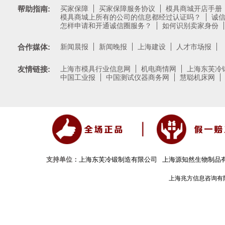
帮助指南:
买家保障
买家保障服务协议
模具商城开店手册
模具商城上所有的公司的信息都经过认证吗？
诚
怎样申请和开通诚信圈服务？
如何识别卖家身份
合作媒体:
新闻晨报
新闻晚报
上海建设
人才市场报
友情链接:
上海市模具行业信息网
机电商情网
上海东芙冷
中国工业报
中国测试仪器商务网
慧聪机床网
支持单位：
上海东芙冷锻制造有限公司
上海源知然生物制品
上海兆方信息咨询