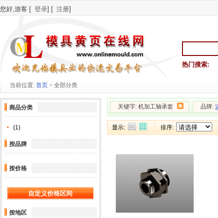
您好,游客 [
登录
] [
注册
]
热门搜索:
当前位置:
首页
> 全部分类
关键字: 机加工轴承套
品牌:
商品分类
(1)
显示:
排序:
按品牌
按价格
按地区