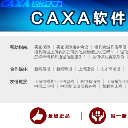
帮助指南:
买家保障
买家保障服务协议
模具商城开店手册
模具商城上所有的公司的信息都经过认证吗？
诚
怎样申请和开通诚信圈服务？
如何识别卖家身份
合作媒体:
新闻晨报
新闻晚报
上海建设
人才市场报
友情链接:
上海市模具行业信息网
机电商情网
上海东芙冷
中国工业报
中国测试仪器商务网
慧聪机床网