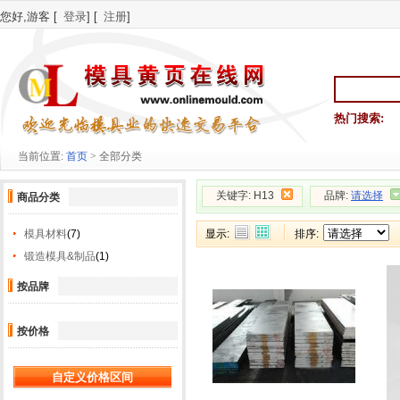
您好,游客 [
登录
] [
注册
]
热门搜索:
当前位置:
首页
> 全部分类
关键字: H13
品牌:
请选择
商品分类
模具材料
(7)
显示:
排序:
锻造模具&制品
(1)
按品牌
按价格