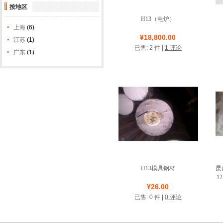
按地区
H13（电炉）
上海
(6)
店铺名称: 上海台谊模具
¥18,800.00
江苏
(1)
材料有限公司
已售: 2 件 |
1 评论
广东
(1)
系统默认
H13模具钢材
昆
1
店铺名称: 上海赫龙金属
¥26.00
材料有限公司
已售: 0 件 |
0 评论
诚信圈