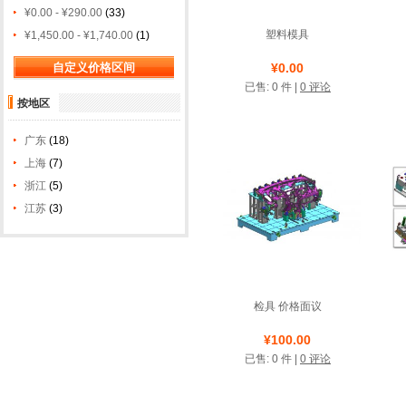
¥0.00 - ¥290.00
(33)
塑料模具
¥1,450.00 - ¥1,740.00
(1)
店铺名称: 杭州统奔模具
¥0.00
制造有限公司
已售: 0 件 |
0 评论
按地区
诚信圈
广东
(18)
上海
(7)
浙江
(5)
江苏
(3)
检具 价格面议
店铺名称: 瀚氏模具成型
¥100.00
已售: 0 件 |
0 评论
系统默认