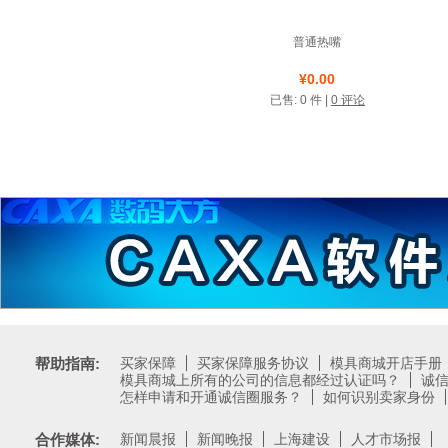
普通热嘴
店铺名称: 贝斯特热流道
¥0.00
科技有限公司
已售: 0 件 |
0 评论
诚信圈
帮助指南:
买家保障
买家保障服务协议
模具商城开店手册
模具商城上所有的公司的信息都经过认证吗？
诚
怎样申请和开通诚信圈服务？
如何识别卖家身份
合作媒体:
新闻晨报
新闻晚报
上海建设
人才市场报